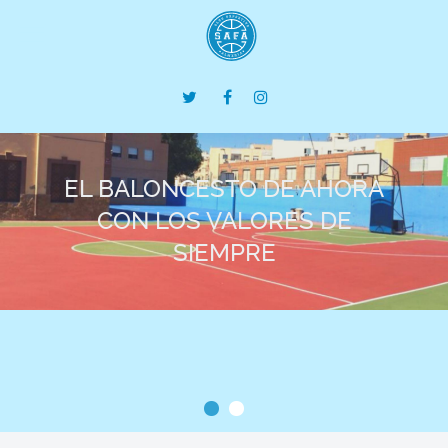
EL BALONCESTO DE AHORA
CON LOS VALORES DE
SIEMPRE